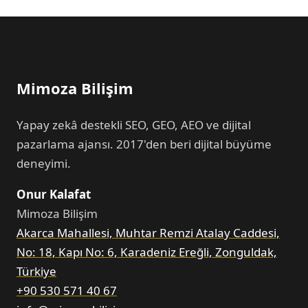
Mimoza Bilişim
Yapay zekâ destekli SEO, GEO, AEO ve dijital
pazarlama ajansı. 2017'den beri dijital büyüme
deneyimi.
Onur Kalafat
Mimoza Bilişim
Akarca Mahallesi, Muhtar Remzi Atalay Caddesi,
No: 18, Kapı No: 6, Karadeniz Ereğli, Zonguldak,
Türkiye
+90 530 571 40 67