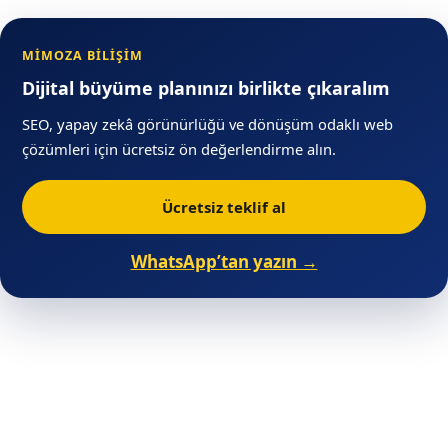
MIMOZA BILIŞIM
Dijital büyüme planınızı birlikte çıkaralım
SEO, yapay zekâ görünürlüğü ve dönüşüm odaklı web
çözümleri için ücretsiz ön değerlendirme alın.
Ücretsiz teklif al
WhatsApp’tan yazın →