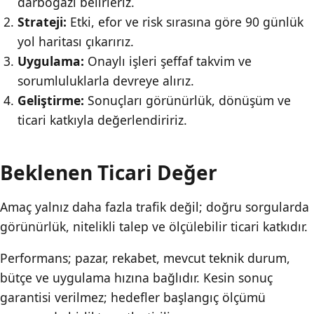
darboğazı belirleriz.
Strateji:
Etki, efor ve risk sırasına göre 90 günlük
yol haritası çıkarırız.
Uygulama:
Onaylı işleri şeffaf takvim ve
sorumluluklarla devreye alırız.
Geliştirme:
Sonuçları görünürlük, dönüşüm ve
ticari katkıyla değerlendiririz.
Beklenen Ticari Değer
Amaç yalnız daha fazla trafik değil; doğru sorgularda
görünürlük, nitelikli talep ve ölçülebilir ticari katkıdır.
Performans; pazar, rekabet, mevcut teknik durum,
bütçe ve uygulama hızına bağlıdır. Kesin sonuç
garantisi verilmez; hedefler başlangıç ölçümü