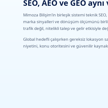
SEO, AEO ve GEO aynı v
Mimoza Bilişim’in birleşik sistemi teknik SEO, 
marka sinyalleri ve dönüşüm ölçümünü birlikt
trafik değil, nitelikli talep ve gelir etkisiyle de
Global hedefli çalışırken gereksiz lokasyon s
niyetini, konu otoritesini ve güvenilir kaynak 