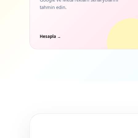
tahmin edin.
Hesapla →