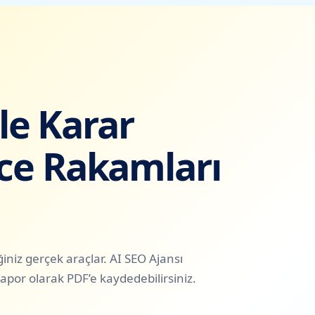
ile Karar
e Rakamları
niz gerçek araçlar. AI SEO Ajansı
ı rapor olarak PDF’e kaydedebilirsiniz.