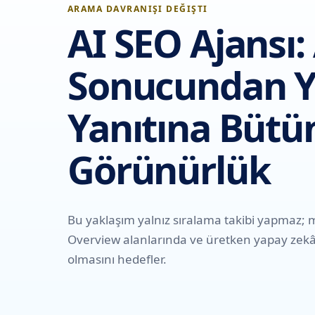
ARAMA DAVRANIŞI DEĞIŞTI
AI SEO Ajansı
Sonucundan Y
Yanıtına Bütü
Görünürlük
Bu yaklaşım yalnız sıralama takibi yapmaz;
Overview alanlarında ve üretken yapay zekâ c
olmasını hedefler.