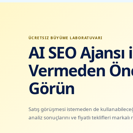
ÜCRETSIZ BÜYÜME LABORATUVARI
AI SEO Ajansı 
Vermeden Önc
Görün
Satış görüşmesi istemeden de kullanabileceği
analiz sonuçlarını ve fiyatlı teklifleri markal