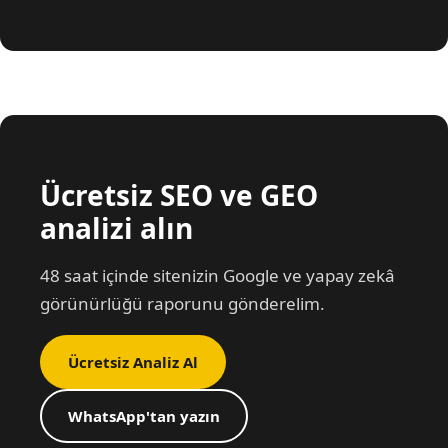
Ücretsiz SEO ve GEO
analizi alın
48 saat içinde sitenizin Google ve yapay zekâ
görünürlüğü raporunu gönderelim.
Ücretsiz Analiz Al
WhatsApp'tan yazın