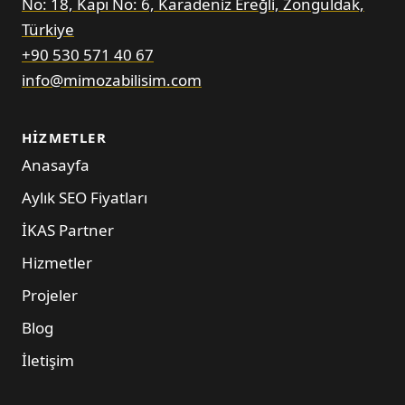
No: 18, Kapı No: 6, Karadeniz Ereğli, Zonguldak,
Türkiye
+90 530 571 40 67
info@mimozabilisim.com
HIZMETLER
Anasayfa
Aylık SEO Fiyatları
İKAS Partner
Hizmetler
Projeler
Blog
İletişim