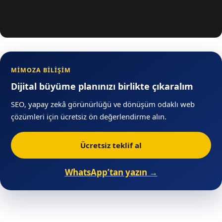
MIMOZA BILIŞIM
Dijital büyüme planınızı birlikte çıkaralım
SEO, yapay zekâ görünürlüğü ve dönüşüm odaklı web
çözümleri için ücretsiz ön değerlendirme alın.
Ücretsiz teklif al
WhatsApp’tan yazın →