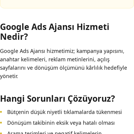
Google Ads Ajansı Hizmeti
Nedir?
Google Ads Ajansı hizmetimiz; kampanya yapısını,
anahtar kelimeleri, reklam metinlerini, açılış
sayfalarını ve dönüşüm ölçümünü kârlılık hedefiyle
yönetir.
Hangi Sorunları Çözüyoruz?
Bütçenin düşük niyetli tıklamalarda tükenmesi
Dönüşüm takibinin eksik veya hatalı olması
Arama terimleri ve negatif kelimelerin