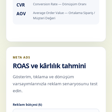
Conversion Rate — Dönüşüm Oranı
CVR
Average Order Value — Ortalama Sipariş /
AOV
Müşteri Değeri
META ADS
ROAS ve kârlılık tahmini
Gösterim, tıklama ve dönüşüm
varsayımlarınızla reklam senaryosunu test
edin.
Reklam bütçesi (₺)