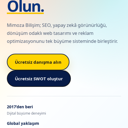
Olun.
Mimoza Bilişim; SEO, yapay zekâ görünürlüğü,
dönüşüm odaklı web tasarımı ve reklam
optimizasyonunu tek büyüme sisteminde birleştirir.
Ücretsiz danışma alın
Ücretsiz SWOT oluştur
2017’den beri
Dijital büyüme deneyimi
Global yaklaşım