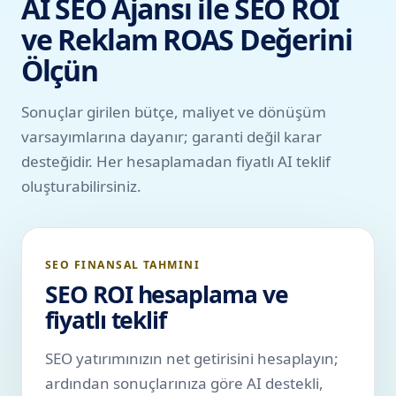
AI SEO Ajansı ile SEO ROI
ve Reklam ROAS Değerini
Ölçün
Sonuçlar girilen bütçe, maliyet ve dönüşüm
varsayımlarına dayanır; garanti değil karar
desteğidir. Her hesaplamadan fiyatlı AI teklif
oluşturabilirsiniz.
SEO FINANSAL TAHMINI
SEO ROI hesaplama ve
fiyatlı teklif
SEO yatırımınızın net getirisini hesaplayın;
ardından sonuçlarınıza göre AI destekli,