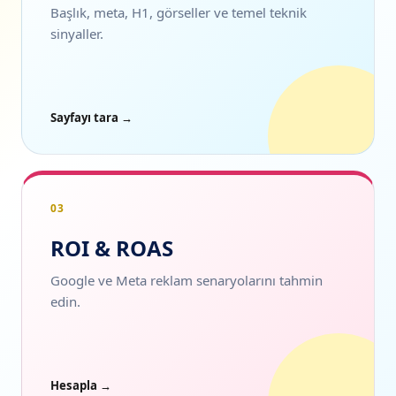
Başlık, meta, H1, görseller ve temel teknik
sinyaller.
Sayfayı tara →
03
ROI & ROAS
Google ve Meta reklam senaryolarını tahmin
edin.
Hesapla →