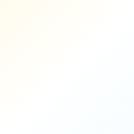
AEO Ajansı