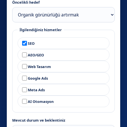
Öncelikli hedef
İlgilendiğiniz hizmetler
SEO
AEO/GEO
Web Tasarım
Google Ads
Meta Ads
AI Otomasyon
Mevcut durum ve beklentiniz