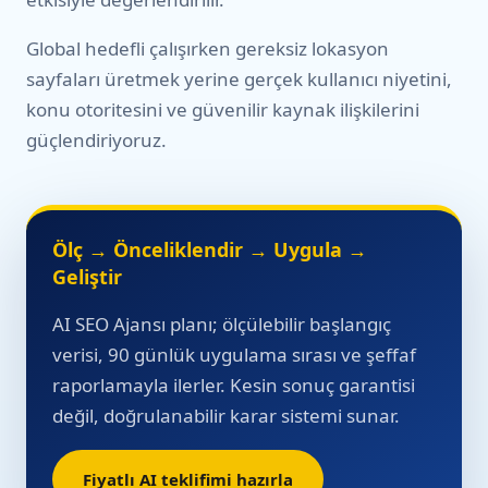
Global hedefli çalışırken gereksiz lokasyon
sayfaları üretmek yerine gerçek kullanıcı niyetini,
konu otoritesini ve güvenilir kaynak ilişkilerini
güçlendiriyoruz.
Ölç → Önceliklendir → Uygula →
Geliştir
AI SEO Ajansı planı; ölçülebilir başlangıç
verisi, 90 günlük uygulama sırası ve şeffaf
raporlamayla ilerler. Kesin sonuç garantisi
değil, doğrulanabilir karar sistemi sunar.
Fiyatlı AI teklifimi hazırla