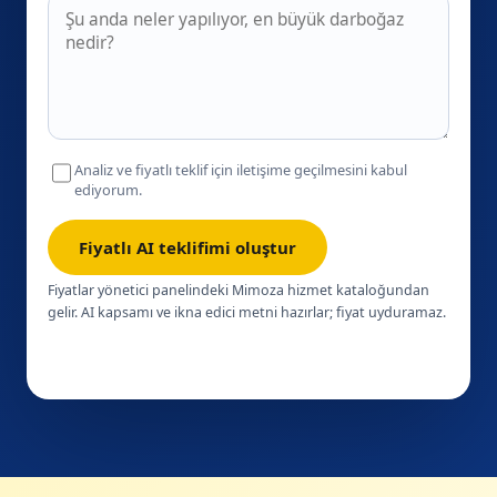
Analiz ve fiyatlı teklif için iletişime geçilmesini kabul
ediyorum.
Fiyatlı AI teklifimi oluştur
Fiyatlar yönetici panelindeki Mimoza hizmet kataloğundan
gelir. AI kapsamı ve ikna edici metni hazırlar; fiyat uyduramaz.