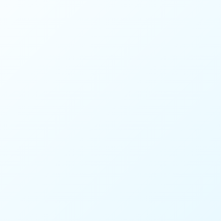
Meta Ads Ajansı
AI Otomasyon Ajansı