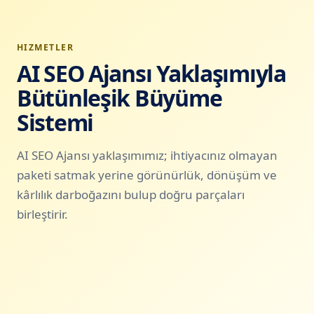
HIZMETLER
AI SEO Ajansı Yaklaşımıyla
Bütünleşik Büyüme
Sistemi
AI SEO Ajansı yaklaşımımız; ihtiyacınız olmayan
paketi satmak yerine görünürlük, dönüşüm ve
kârlılık darboğazını bulup doğru parçaları
birleştirir.