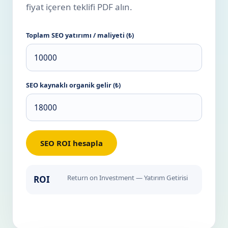
fiyat içeren teklifi PDF alın.
Toplam SEO yatırımı / maliyeti (₺)
SEO kaynaklı organik gelir (₺)
SEO ROI hesapla
Return on Investment — Yatırım Getirisi
ROI