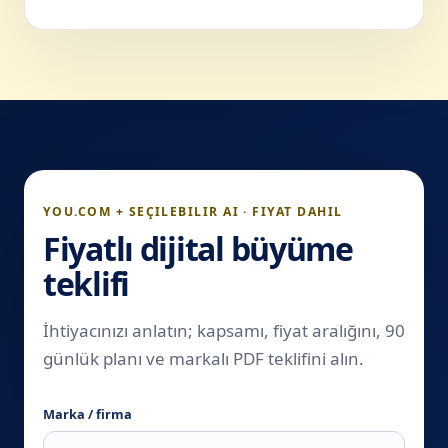
YOU.COM + SEÇILEBILIR AI · FIYAT DAHIL
Fiyatlı dijital büyüme
teklifi
İhtiyacınızı anlatın; kapsamı, fiyat aralığını, 90
günlük planı ve markalı PDF teklifini alın.
Marka / firma