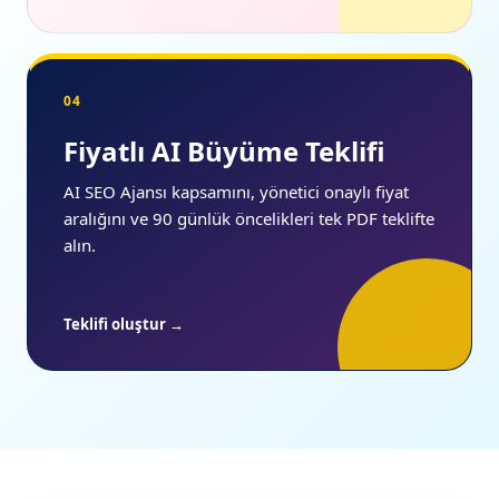
04
Fiyatlı AI Büyüme Teklifi
AI SEO Ajansı kapsamını, yönetici onaylı fiyat
aralığını ve 90 günlük öncelikleri tek PDF teklifte
alın.
Teklifi oluştur →