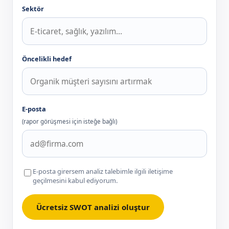
Sektör
Öncelikli hedef
E-posta
(rapor görüşmesi için isteğe bağlı)
E-posta girersem analiz talebimle ilgili iletişime
geçilmesini kabul ediyorum.
Ücretsiz SWOT analizi oluştur