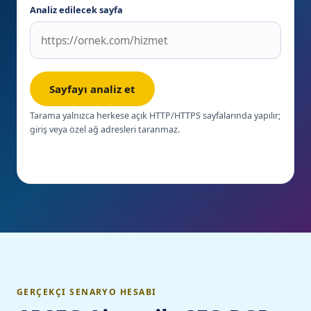
Analiz edilecek sayfa
Sayfayı analiz et
Tarama yalnızca herkese açık HTTP/HTTPS sayfalarında yapılır;
giriş veya özel ağ adresleri taranmaz.
GERÇEKÇI SENARYO HESABI