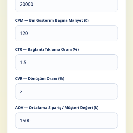
CPM — Bin Gösterim Başına Maliyet (₺)
CTR — Bağlantı Tıklama Oranı (%)
CVR — Dönüşüm Oranı (%)
AOV — Ortalama Sipariş / Müşteri Değeri (₺)