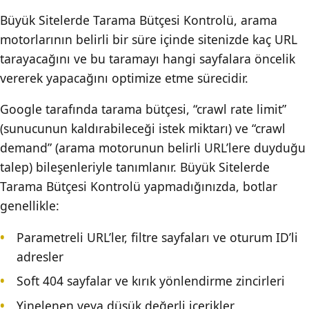
Büyük Sitelerde Tarama Bütçesi Kontrolü, arama
motorlarının belirli bir süre içinde sitenizde kaç URL
tarayacağını ve bu taramayı hangi sayfalara öncelik
vererek yapacağını optimize etme sürecidir.
Google tarafında tarama bütçesi, “crawl rate limit”
(sunucunun kaldırabileceği istek miktarı) ve “crawl
demand” (arama motorunun belirli URL’lere duyduğu
talep) bileşenleriyle tanımlanır. Büyük Sitelerde
Tarama Bütçesi Kontrolü yapmadığınızda, botlar
genellikle:
Parametreli URL’ler, filtre sayfaları ve oturum ID’li
adresler
Soft 404 sayfalar ve kırık yönlendirme zincirleri
Yinelenen veya düşük değerli içerikler