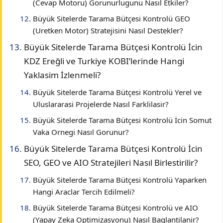
(Cevap Motoru) Gorunurlugunu Nasıl Etkiler?
Büyük Sitelerde Tarama Bütçesi Kontrolü GEO
(Uretken Motor) Stratejisini Nasıl Destekler?
Büyük Sitelerde Tarama Bütçesi Kontrolü İcin
KDZ Ereğli ve Turkiye KOBI’lerinde Hangi
Yaklasim İzlenmeli?
Büyük Sitelerde Tarama Bütçesi Kontrolü Yerel ve
Uluslararasi Projelerde Nasıl Farklilasir?
Büyük Sitelerde Tarama Bütçesi Kontrolü İcin Somut
Vaka Ornegi Nasıl Gorunur?
Büyük Sitelerde Tarama Bütçesi Kontrolü İcin
SEO, GEO ve AIO Stratejileri Nasıl Birlestirilir?
Büyük Sitelerde Tarama Bütçesi Kontrolü Yaparken
Hangi Araclar Tercih Edilmeli?
Büyük Sitelerde Tarama Bütçesi Kontrolü ve AIO
(Yapay Zeka Optimizasyonu) Nasıl Baglantilanir?