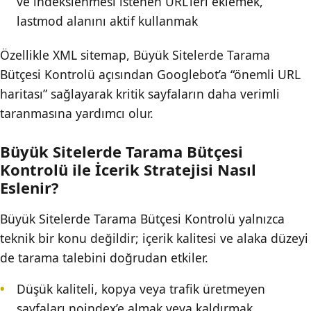
ve indekslenmesi istenen URL’leri eklemek,
lastmod alanını aktif kullanmak
Özellikle XML sitemap, Büyük Sitelerde Tarama
Bütçesi Kontrolü açısından Googlebot’a “önemli URL
haritası” sağlayarak kritik sayfaların daha verimli
taranmasına yardımcı olur.
Büyük Sitelerde Tarama Bütçesi
Kontrolü ile İcerik Stratejisi Nasıl
Eslenir?
Büyük Sitelerde Tarama Bütçesi Kontrolü yalnızca
teknik bir konu değildir; içerik kalitesi ve alaka düzeyi
de tarama talebini doğrudan etkiler.
Düşük kaliteli, kopya veya trafik üretmeyen
sayfaları noindex’e almak veya kaldırmak