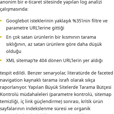
anonim bir e-ticaret sitesinde yapılan log analizi
çalışmasında:
Googlebot isteklerinin yaklaşık %35’inin filtre ve
parametre URL’lerine gittiği
En çok satan ürünlerin bir kısmının tarama
sıklığının, az satan ürünlere göre daha düşük
olduğu
XML sitemap’te 404 dönen URL’lerin yer aldığı
tespit edildi. Benzer senaryolar, literatürde de faceted
navigation kaynaklı tarama israfı olarak sıkça
raporlanıyor. Yapılan Büyük Sitelerde Tarama Bütçesi
Kontrolü müdahaleleri (parametre kontrolü, sitemap
temizliği, iç link güçlendirme) sonrası, kritik ürün
sayfalarının indekslenme süresi ve organik