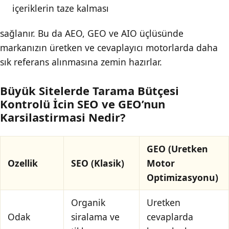
içeriklerin taze kalması
sağlanır. Bu da AEO, GEO ve AIO üçlüsünde
markanızın üretken ve cevaplayıcı motorlarda daha
sık referans alınmasına zemin hazırlar.
Büyük Sitelerde Tarama Bütçesi
Kontrolü İcin SEO ve GEO’nun
Karsilastirmasi Nedir?
GEO (Uretken
Ozellik
SEO (Klasik)
Motor
Optimizasyonu)
Organik
Uretken
Odak
siralama ve
cevaplarda