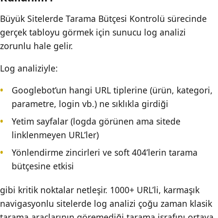
Büyük Sitelerde Tarama Bütçesi Kontrolü sürecinde
gerçek tabloyu görmek için sunucu log analizi
zorunlu hale gelir.
Log analiziyle:
Googlebot’un hangi URL tiplerine (ürün, kategori,
parametre, login vb.) ne sıklıkla girdiği
Yetim sayfalar (logda görünen ama sitede
linklenmeyen URL’ler)
Yönlendirme zincirleri ve soft 404’lerin tarama
bütçesine etkisi
gibi kritik noktalar netleşir. 1000+ URL’li, karmaşık
navigasyonlu sitelerde log analizi çoğu zaman klasik
tarama araçlarının göremediği tarama israfını ortaya