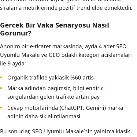
siralama metriklerinde pozitif trend elde etmektedir.
Gercek Bir Vaka Senaryosu Nasıl
Gorunur?
Anonim bir e-ticaret markasinda, ayda 4 adet SEO
Uyumlu Makale ve GEO odakli kategori aciklamalari
ile 9 ayda:
Organik trafikte yaklasik %60 artis
Marka adindan bagimsiz, bilgilendirici
sorgulardan gelen trafikte artan pay
Cevap motorlarinda (ChatGPT, Gemini) marka
adinin daha sik alintilanmasi
Bu sonuclar, SEO Uyumlu Makale’nin yalnizca klasik