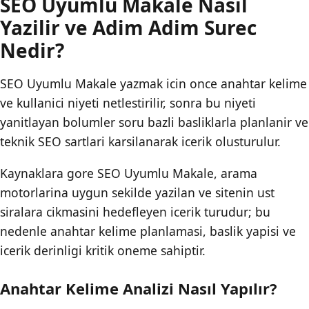
SEO Uyumlu Makale Nasıl
Yazilir ve Adim Adim Surec
Nedir?
SEO Uyumlu Makale yazmak icin once anahtar kelime
ve kullanici niyeti netlestirilir, sonra bu niyeti
yanitlayan bolumler soru bazli basliklarla planlanir ve
teknik SEO sartlari karsilanarak icerik olusturulur.
Kaynaklara gore SEO Uyumlu Makale, arama
motorlarina uygun sekilde yazilan ve sitenin ust
siralara cikmasini hedefleyen icerik turudur; bu
nedenle anahtar kelime planlamasi, baslik yapisi ve
icerik derinligi kritik oneme sahiptir.
Anahtar Kelime Analizi Nasıl Yapılır?