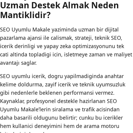
Uzman Destek Almak Neden
Mantiklidir?
SEO Uyumlu Makale yaziminda uzman bir dijital
pazarlama ajansi ile calismak, strateji, teknik SEO,
icerik derinligi ve yapay zeka optimizasyonunu tek
cati altinda topladigi icin, isletmeye zaman ve maliyet
avantajı saglar.
SEO uyumlu icerik, dogru yapilmadiginda anahtar
kelime doldurma, zayif icerik ve teknik uyumsuzluk
gibi nedenlerle beklenen performansi vermez.
Kaynaklar, profesyonel destekle hazirlanan SEO
Uyumlu Makale’lerin siralama ve trafik acisindan
daha basarili oldugunu belirtir; cunku bu icerikler
hem kullanici deneyimini hem de arama motoru