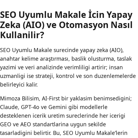
SEO Uyumlu Makale İcin Yapay
Zeka (AIO) ve Otomasyon Nasıl
Kullanilir?
SEO Uyumlu Makale surecinde yapay zeka (AIO),
anahtar kelime araştırması, baslik olusturma, taslak
yazimi ve veri analizinde verimliligi artirir; insan
uzmanligi ise strateji, kontrol ve son duzenlemelerde
belirleyici kalir.
Mimoza Bilisim, AI-First bir yaklasim benimsedigini;
Claude, GPT-4o ve Gemini gibi modellerle
desteklenen icerik uretim sureclerinde her icerigi
GEO ve AEO standartlarina uygun sekilde
tasarladigini belirtir. Bu, SEO Uyumlu Makale’lerin