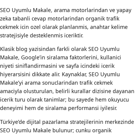
SEO Uyumlu Makale, arama motorlarindan ve yapay
zeka tabanli cevap motorlarindan organik trafik
cekmek icin ozel olarak planlanmis, anahtar kelime
stratejisiyle desteklenmis iceriktir.
Klasik blog yazisindan farkli olarak SEO Uyumlu
Makale, Google’in siralama faktorlerini, kullanici
niyeti siniflandirmasini ve sayfa icindeki icerik
hiyerarsisini dikkate alir. Kaynaklar, SEO Uyumlu
Makale’yi arama sonuclarindan trafik cekmek
amaciyla olusturulan, belirli kurallar dizisine dayanan
icerik turu olarak tanimlar; bu sayede hem okuyucu
deneyimi hem de siralama performansi iyilesir.
Türkiye’de dijital pazarlama stratejilerinin merkezinde
SEO Uyumlu Makale bulunur; cunku organik