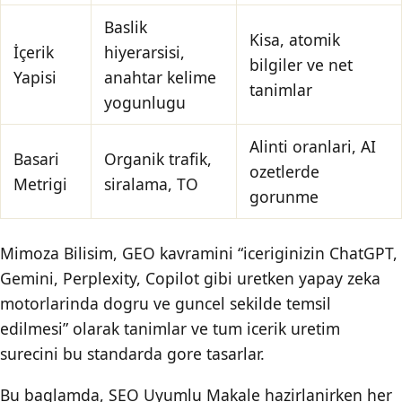
Baslik
Kisa, atomik
İçerik
hiyerarsisi,
bilgiler ve net
Yapisi
anahtar kelime
tanimlar
yogunlugu
Alinti oranlari, AI
Basari
Organik trafik,
ozetlerde
Metrigi
siralama, TO
gorunme
Mimoza Bilisim, GEO kavramini “iceriginizin ChatGPT,
Gemini, Perplexity, Copilot gibi uretken yapay zeka
motorlarinda dogru ve guncel sekilde temsil
edilmesi” olarak tanimlar ve tum icerik uretim
surecini bu standarda gore tasarlar.
Bu baglamda, SEO Uyumlu Makale hazirlanirken her