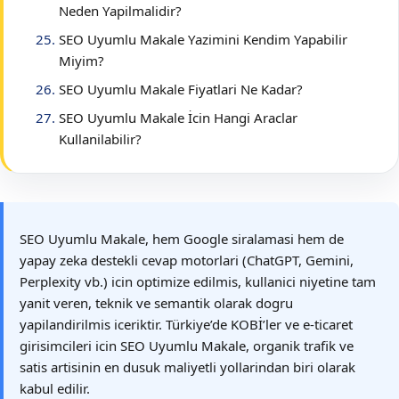
Neden Yapilmalidir?
SEO Uyumlu Makale Yazimini Kendim Yapabilir
Miyim?
SEO Uyumlu Makale Fiyatlari Ne Kadar?
SEO Uyumlu Makale İcin Hangi Araclar
Kullanilabilir?
SEO Uyumlu Makale, hem Google siralamasi hem de
yapay zeka destekli cevap motorlari (ChatGPT, Gemini,
Perplexity vb.) icin optimize edilmis, kullanici niyetine tam
yanit veren, teknik ve semantik olarak dogru
yapilandirilmis iceriktir. Türkiye’de KOBİ’ler ve e-ticaret
girisimcileri icin SEO Uyumlu Makale, organik trafik ve
satis artisinin en dusuk maliyetli yollarindan biri olarak
kabul edilir.