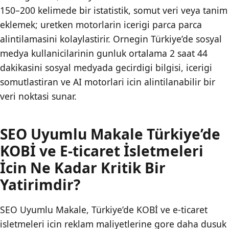
150–200 kelimede bir istatistik, somut veri veya tanim
eklemek; uretken motorlarin icerigi parca parca
alintilamasini kolaylastirir. Ornegin Türkiye’de sosyal
medya kullanicilarinin gunluk ortalama 2 saat 44
dakikasini sosyal medyada gecirdigi bilgisi, icerigi
somutlastiran ve AI motorlari icin alintilanabilir bir
veri noktasi sunar.
SEO Uyumlu Makale Türkiye’de
KOBİ ve E-ticaret İsletmeleri
İcin Ne Kadar Kritik Bir
Yatirimdir?
SEO Uyumlu Makale, Türkiye’de KOBİ ve e-ticaret
isletmeleri icin reklam maliyetlerine gore daha dusuk