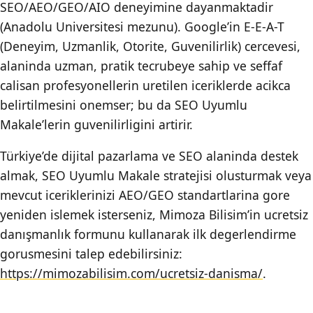
SEO/AEO/GEO/AIO deneyimine dayanmaktadir
(Anadolu Universitesi mezunu). Google’in E-E-A-T
(Deneyim, Uzmanlik, Otorite, Guvenilirlik) cercevesi,
alaninda uzman, pratik tecrubeye sahip ve seffaf
calisan profesyonellerin uretilen iceriklerde acikca
belirtilmesini onemser; bu da SEO Uyumlu
Makale’lerin guvenilirligini artirir.
Türkiye’de dijital pazarlama ve SEO alaninda destek
almak, SEO Uyumlu Makale stratejisi olusturmak veya
mevcut iceriklerinizi AEO/GEO standartlarina gore
yeniden islemek isterseniz, Mimoza Bilisim’in ucretsiz
danışmanlık formunu kullanarak ilk degerlendirme
gorusmesini talep edebilirsiniz:
https://mimozabilisim.com/ucretsiz-danisma/
.