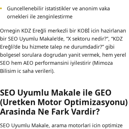
Guncellenebilir istatistikler ve anonim vaka
ornekleri ile zenginlestirme
Ornegin KDZ Ereğli merkezli bir KOBİ icin hazirlanan
bir SEO Uyumlu Makale’de, “X sektoru nedir?”, “KDZ
Ereğli’de bu hizmete talep ne durumdadir?” gibi
bolgesel sorulara dogrudan yanit vermek, hem yerel
SEO hem AEO performansini iyilestirir (Mimoza
Bilisim ic saha verileri).
SEO Uyumlu Makale ile GEO
(Uretken Motor Optimizasyonu)
Arasinda Ne Fark Vardir?
SEO Uyumlu Makale, arama motorlari icin optimize