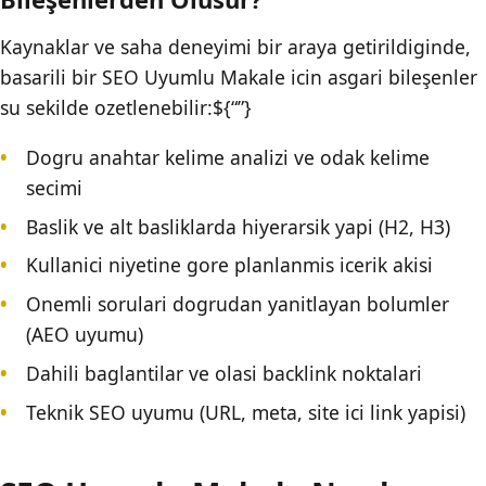
Kaynaklar ve saha deneyimi bir araya getirildiginde,
basarili bir SEO Uyumlu Makale icin asgari bileşenler
su sekilde ozetlenebilir:${“”}
Dogru anahtar kelime analizi ve odak kelime
secimi
Baslik ve alt basliklarda hiyerarsik yapi (H2, H3)
Kullanici niyetine gore planlanmis icerik akisi
Onemli sorulari dogrudan yanitlayan bolumler
(AEO uyumu)
Dahili baglantilar ve olasi backlink noktalari
Teknik SEO uyumu (URL, meta, site ici link yapisi)