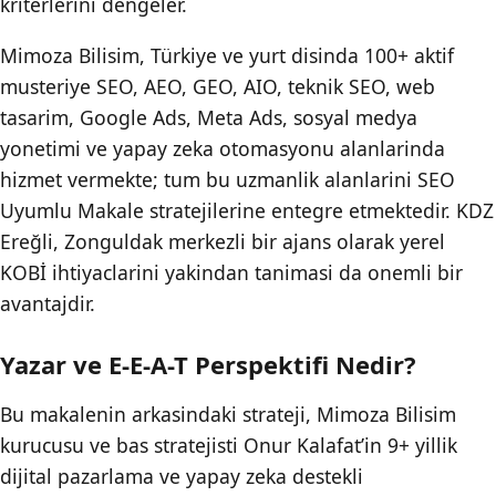
kriterlerini dengeler.
Mimoza Bilisim, Türkiye ve yurt disinda 100+ aktif
musteriye SEO, AEO, GEO, AIO, teknik SEO, web
tasarim, Google Ads, Meta Ads, sosyal medya
yonetimi ve yapay zeka otomasyonu alanlarinda
hizmet vermekte; tum bu uzmanlik alanlarini SEO
Uyumlu Makale stratejilerine entegre etmektedir. KDZ
Ereğli, Zonguldak merkezli bir ajans olarak yerel
KOBİ ihtiyaclarini yakindan tanimasi da onemli bir
avantajdir.
Yazar ve E-E-A-T Perspektifi Nedir?
Bu makalenin arkasindaki strateji, Mimoza Bilisim
kurucusu ve bas stratejisti Onur Kalafat’in 9+ yillik
dijital pazarlama ve yapay zeka destekli