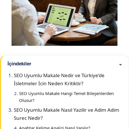
İçindekiler
⌄
SEO Uyumlu Makale Nedir ve Türkiye’de
İsletmeler İcin Neden Kritiktir?
SEO Uyumlu Makale Hangi Temel Bileşenlerden
Olusur?
SEO Uyumlu Makale Nasıl Yazilir ve Adim Adim
Surec Nedir?
Anahtar Kelime Analizi Nasıl Yapılır?