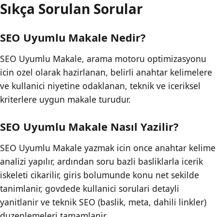
Sıkça Sorulan Sorular
SEO Uyumlu Makale Nedir?
SEO Uyumlu Makale, arama motoru optimizasyonu
icin ozel olarak hazirlanan, belirli anahtar kelimelere
ve kullanici niyetine odaklanan, teknik ve iceriksel
kriterlere uygun makale turudur.
SEO Uyumlu Makale Nasıl Yazilir?
SEO Uyumlu Makale yazmak icin once anahtar kelime
analizi yapılır, ardından soru bazli basliklarla icerik
iskeleti cikarilir, giris bolumunde konu net sekilde
tanimlanir, govdede kullanici sorulari detayli
yanitlanir ve teknik SEO (baslik, meta, dahili linkler)
duzenlemeleri tamamlanir.