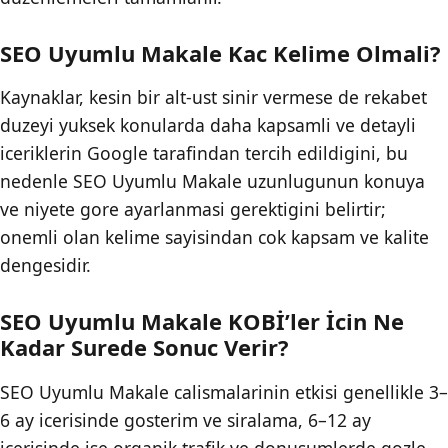
SEO Uyumlu Makale Kac Kelime Olmali?
Kaynaklar, kesin bir alt-ust sinir vermese de rekabet
duzeyi yuksek konularda daha kapsamli ve detayli
iceriklerin Google tarafindan tercih edildigini, bu
nedenle SEO Uyumlu Makale uzunlugunun konuya
ve niyete gore ayarlanmasi gerektigini belirtir;
onemli olan kelime sayisindan cok kapsam ve kalite
dengesidir.
SEO Uyumlu Makale KOBİ’ler İcin Ne
Kadar Surede Sonuc Verir?
SEO Uyumlu Makale calismalarinin etkisi genellikle 3–
6 ay icerisinde gosterim ve siralama, 6–12 ay
icerisinde ise organik trafik ve donusumlerde gozle