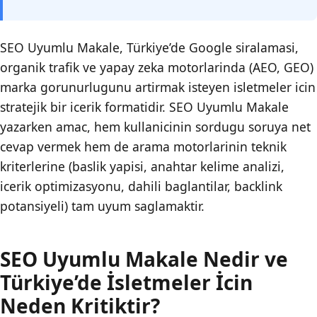
SEO Uyumlu Makale, Türkiye’de Google siralamasi,
organik trafik ve yapay zeka motorlarinda (AEO, GEO)
marka gorunurlugunu artirmak isteyen isletmeler icin
stratejik bir icerik formatidir. SEO Uyumlu Makale
yazarken amac, hem kullanicinin sordugu soruya net
cevap vermek hem de arama motorlarinin teknik
kriterlerine (baslik yapisi, anahtar kelime analizi,
icerik optimizasyonu, dahili baglantilar, backlink
potansiyeli) tam uyum saglamaktir.
SEO Uyumlu Makale Nedir ve
Türkiye’de İsletmeler İcin
Neden Kritiktir?