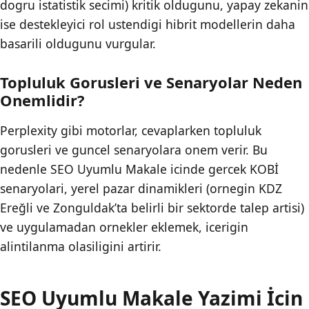
dogru istatistik secimi) kritik oldugunu, yapay zekanin
ise destekleyici rol ustendigi hibrit modellerin daha
basarili oldugunu vurgular.
Topluluk Gorusleri ve Senaryolar Neden
Onemlidir?
Perplexity gibi motorlar, cevaplarken topluluk
gorusleri ve guncel senaryolara onem verir. Bu
nedenle SEO Uyumlu Makale icinde gercek KOBİ
senaryolari, yerel pazar dinamikleri (ornegin KDZ
Ereğli ve Zonguldak’ta belirli bir sektorde talep artisi)
ve uygulamadan ornekler eklemek, icerigin
alintilanma olasiligini artirir.
SEO Uyumlu Makale Yazimi İcin