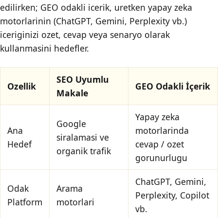
edilirken; GEO odakli icerik, uretken yapay zeka
motorlarinin (ChatGPT, Gemini, Perplexity vb.)
iceriginizi ozet, cevap veya senaryo olarak
kullanmasini hedefler.
SEO Uyumlu
Ozellik
GEO Odakli İçerik
Makale
Yapay zeka
Google
Ana
motorlarinda
siralamasi ve
Hedef
cevap / ozet
organik trafik
gorunurlugu
ChatGPT, Gemini,
Odak
Arama
Perplexity, Copilot
Platform
motorlari
vb.