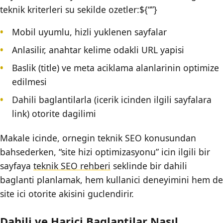
teknik kriterleri su sekilde ozetler:${“”}
Mobil uyumlu, hizli yuklenen sayfalar
Anlasilir, anahtar kelime odakli URL yapisi
Baslik (title) ve meta aciklama alanlarinin optimize
edilmesi
Dahili baglantilarla (icerik icinden ilgili sayfalara
link) otorite dagilimi
Makale icinde, ornegin teknik SEO konusundan
bahsederken, “site hizi optimizasyonu” icin ilgili bir
sayfaya
teknik SEO rehberi
seklinde bir dahili
baglanti planlamak, hem kullanici deneyimini hem de
site ici otorite akisini guclendirir.
Dahili ve Harici Baglantilar Nasıl