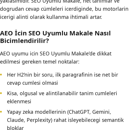
yaklasimidir. SEO Uyumlu Makale, net tanimlar ve
dogrudan cevap cümleleri icerdiginde, bu motorlarin
icerigi alinti olarak kullanma ihtimali artar.
AEO İcin SEO Uyumlu Makale Nasıl
Bicimlendirilir?
AEO uyumu icin SEO Uyumlu Makale’de dikkat
edilmesi gereken temel noktalar:
Her H2’nin bir soru, ilk paragrafinin ise net bir
cevap cumlesi olmasi
Kisa, olgusal ve alintilanabilir tanim cumleleri
eklenmesi
Yapay zeka modellerinin (ChatGPT, Gemini,
Claude, Perplexity) rahat isleyebilecegi semantik
bloklar