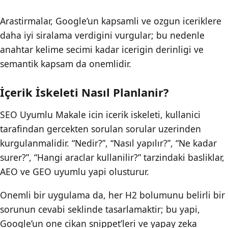
Arastirmalar, Google’un kapsamli ve ozgun iceriklere
daha iyi siralama verdigini vurgular; bu nedenle
anahtar kelime secimi kadar icerigin derinligi ve
semantik kapsam da onemlidir.
İçerik İskeleti Nasıl Planlanir?
SEO Uyumlu Makale icin icerik iskeleti, kullanici
tarafindan gercekten sorulan sorular uzerinden
kurgulanmalidir. “Nedir?”, “Nasıl yapılır?”, “Ne kadar
surer?”, “Hangi araclar kullanilir?” tarzindaki basliklar,
AEO ve GEO uyumlu yapi olusturur.
Onemli bir uygulama da, her H2 bolumunu belirli bir
sorunun cevabi seklinde tasarlamaktir; bu yapi,
Google’un one cikan snippet’leri ve yapay zeka