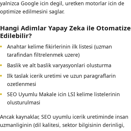
yalnizca Google icin degil, uretken motorlar icin de
optimize edilmesini saglar.
Hangi Adimlar Yapay Zeka ile Otomatize
Edilebilir?
Anahtar kelime fikirlerinin ilk listesi (uzman
tarafindan filtrelenmek uzere)
Baslik ve alt baslik varyasyonlari olusturma
Ilk taslak icerik uretimi ve uzun paragraflarin
ozetlenmesi
SEO Uyumlu Makale icin LSI kelime listelerinin
olusturulmasi
Ancak kaynaklar, SEO uyumlu icerik uretiminde insan
uzmanliginin (dil kalitesi, sektor bilgisinin derinligi,