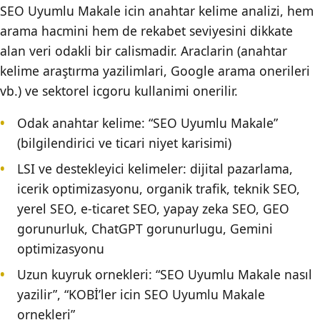
SEO Uyumlu Makale icin anahtar kelime analizi, hem
arama hacmini hem de rekabet seviyesini dikkate
alan veri odakli bir calismadir. Araclarin (anahtar
kelime araştırma yazilimlari, Google arama onerileri
vb.) ve sektorel icgoru kullanimi onerilir.
Odak anahtar kelime: “SEO Uyumlu Makale”
(bilgilendirici ve ticari niyet karisimi)
LSI ve destekleyici kelimeler: dijital pazarlama,
icerik optimizasyonu, organik trafik, teknik SEO,
yerel SEO, e-ticaret SEO, yapay zeka SEO, GEO
gorunurluk, ChatGPT gorunurlugu, Gemini
optimizasyonu
Uzun kuyruk ornekleri: “SEO Uyumlu Makale nasıl
yazilir”, “KOBİ’ler icin SEO Uyumlu Makale
ornekleri”