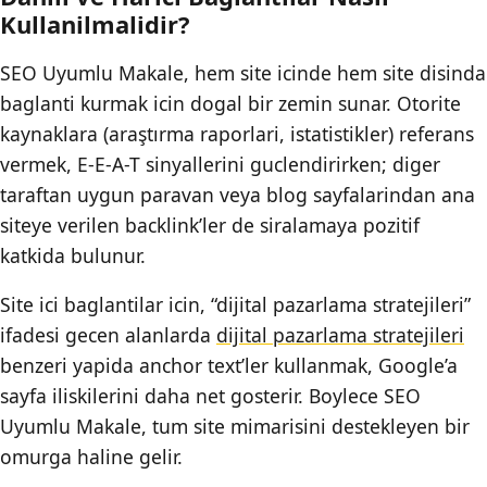
Kullanilmalidir?
SEO Uyumlu Makale, hem site icinde hem site disinda
baglanti kurmak icin dogal bir zemin sunar. Otorite
kaynaklara (araştırma raporlari, istatistikler) referans
vermek, E-E-A-T sinyallerini guclendirirken; diger
taraftan uygun paravan veya blog sayfalarindan ana
siteye verilen backlink’ler de siralamaya pozitif
katkida bulunur.
Site ici baglantilar icin, “dijital pazarlama stratejileri”
ifadesi gecen alanlarda
dijital pazarlama stratejileri
benzeri yapida anchor text’ler kullanmak, Google’a
sayfa iliskilerini daha net gosterir. Boylece SEO
Uyumlu Makale, tum site mimarisini destekleyen bir
omurga haline gelir.