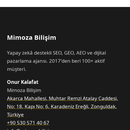
Mimoza Bilişim
Yapay zekâ destekli SEO, GEO, AEO ve dijital
pazarlama ajansı. 2017'den beri 100+ aktif
müşteri.
Onur Kalafat
Mimoza Bilişim
Akarca Mahallesi, Muhtar Remzi Atalay Caddesi,
No: 18, Kapı No: 6, Karadeniz Ereğli, Zonguldak,
Türkiye
+90 530 571 40 67