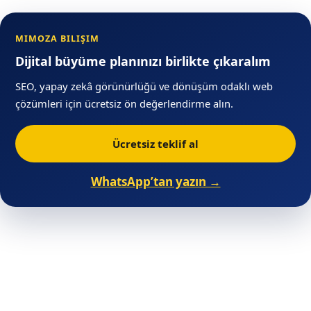
MIMOZA BILIŞIM
Dijital büyüme planınızı birlikte çıkaralım
SEO, yapay zekâ görünürlüğü ve dönüşüm odaklı web
çözümleri için ücretsiz ön değerlendirme alın.
Ücretsiz teklif al
WhatsApp’tan yazın →