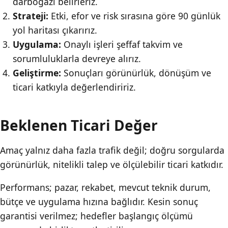
darboğazı belirleriz.
Strateji:
Etki, efor ve risk sırasına göre 90 günlük
yol haritası çıkarırız.
Uygulama:
Onaylı işleri şeffaf takvim ve
sorumluluklarla devreye alırız.
Geliştirme:
Sonuçları görünürlük, dönüşüm ve
ticari katkıyla değerlendiririz.
Beklenen Ticari Değer
Amaç yalnız daha fazla trafik değil; doğru sorgularda
görünürlük, nitelikli talep ve ölçülebilir ticari katkıdır.
Performans; pazar, rekabet, mevcut teknik durum,
bütçe ve uygulama hızına bağlıdır. Kesin sonuç
garantisi verilmez; hedefler başlangıç ölçümü